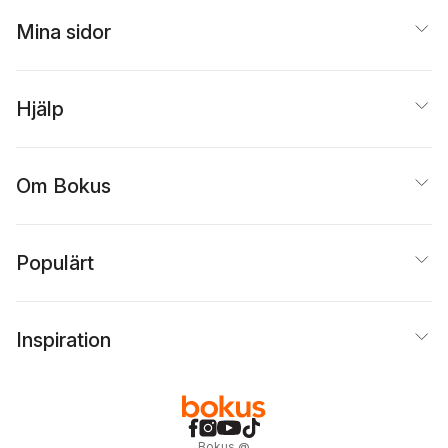
Mina sidor
Hjälp
Om Bokus
Populärt
Inspiration
Bokus
@