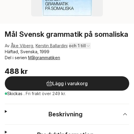
Mål Svensk grammatik på somaliska
Av
Åke Viberg
,
Kerstin Ballardini
och 1 till
Häftad, Svenska, 1999
Del i serien
Målgrammatiken
488 kr
Lägg i varukorg
Skickas
.
Fri frakt över 249 kr.
Beskrivning