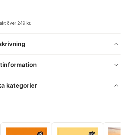
rakt över 249 kr.
skrivning
tinformation
ka kategorier