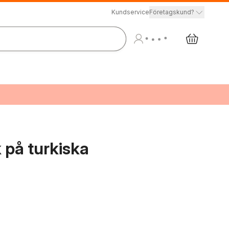
Kundservice
Företagskund?
på turkiska