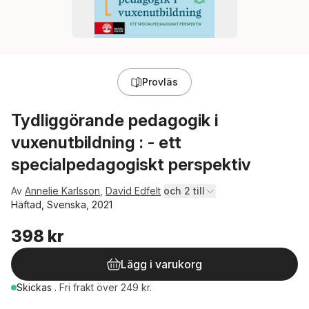
Provläs
Tydliggörande pedagogik i
vuxenutbildning : - ett
specialpedagogiskt perspektiv
Av
Annelie Karlsson
,
David Edfelt
och 2 till
Häftad, Svenska, 2021
398 kr
Lägg i varukorg
Skickas
.
Fri frakt över 249 kr.