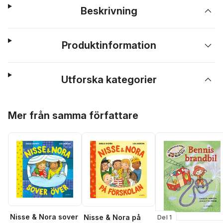
Beskrivning
Produktinformation
Utforska kategorier
Hoppa över listan
Mer från samma författare
Nisse & Nora sover
Nisse & Nora på
Del 1