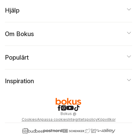
Hjälp
Om Bokus
Populärt
Inspiration
Bokus
@
Cookies
Anpassa cookies
Integritetspolicy
Köpvillkor