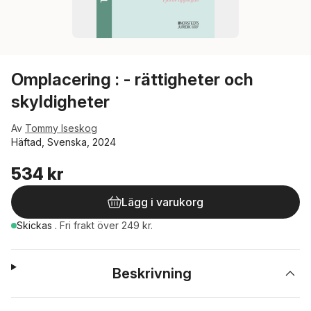
Omplacering : - rättigheter och
skyldigheter
Av
Tommy Iseskog
Häftad, Svenska, 2024
534 kr
Lägg i varukorg
Skickas
.
Fri frakt över 249 kr.
Beskrivning