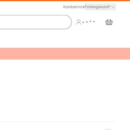
Kundservice
Företagskund?