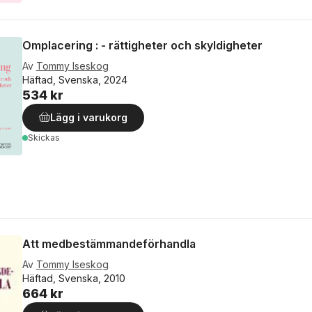
Omplacering : - rättigheter och skyldigheter
Av
Tommy Iseskog
Häftad, Svenska, 2024
534 kr
Lägg i varukorg
Skickas
Att medbestämmandeförhandla
Av
Tommy Iseskog
Häftad, Svenska, 2010
664 kr