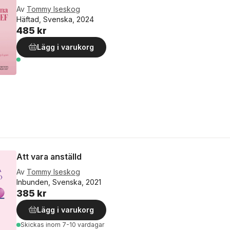
Av
Tommy Iseskog
Häftad, Svenska, 2024
485 kr
Lägg i varukorg
Att vara anställd
Av
Tommy Iseskog
Inbunden, Svenska, 2021
385 kr
Lägg i varukorg
Skickas
inom 7-10 vardagar