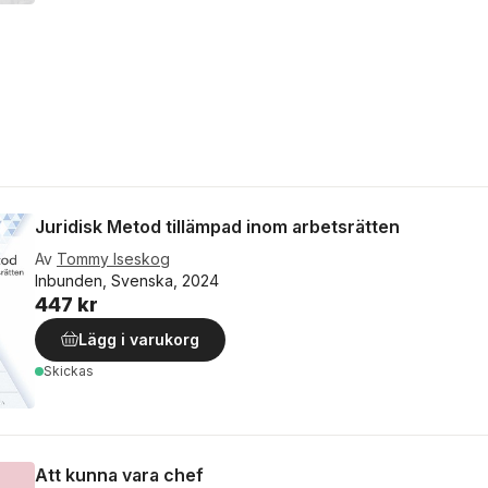
Juridisk Metod tillämpad inom arbetsrätten
Av
Tommy Iseskog
Inbunden, Svenska, 2024
447 kr
Lägg i varukorg
Skickas
Att kunna vara chef