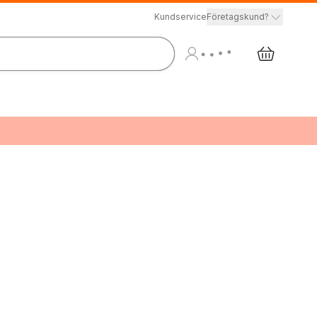
Kundservice
Företagskund?