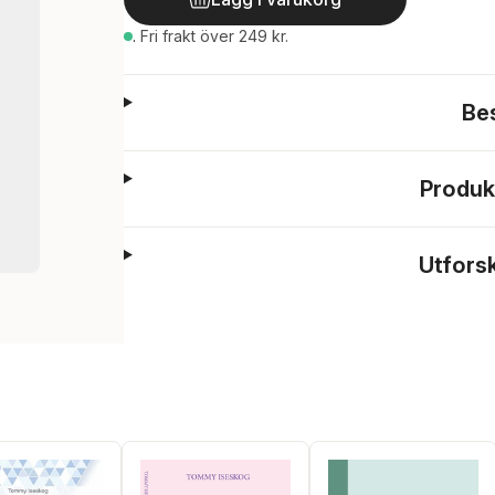
.
Fri frakt över 249 kr.
Be
Produk
Utfors