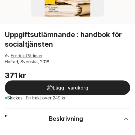
Uppgiftsutlämnande : handbok för
socialtjänsten
Av
Fredrik Rådman
Häftad, Svenska, 2018
371 kr
Lägg i varukorg
Skickas
.
Fri frakt över 249 kr.
Beskrivning