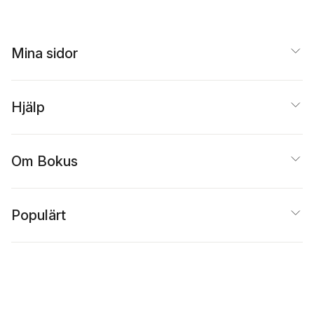
Mina sidor
Hjälp
Om Bokus
Populärt
Inspiration