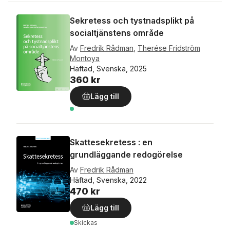
Sekretess och tystnadsplikt på
socialtjänstens område
Av
Fredrik Rådman
,
Therése Fridström
Montoya
Häftad, Svenska, 2025
360 kr
Lägg till
Skattesekretess : en
grundläggande redogörelse
Av
Fredrik Rådman
Häftad, Svenska, 2022
470 kr
Lägg till
Skickas