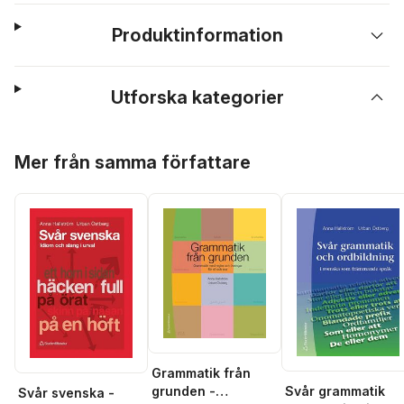
Produktinformation
Utforska kategorier
Hoppa över listan
Mer från samma författare
Grammatik från
grunden -
Svår grammatik
Svår svenska -