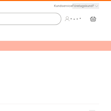
Kundservice
Företagskund?