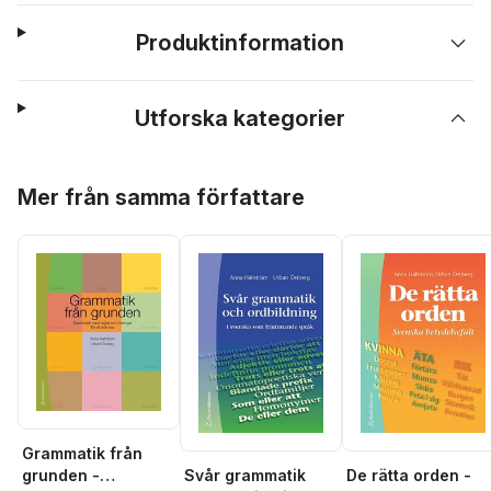
Produktinformation
Utforska kategorier
Hoppa över listan
Mer från samma författare
Grammatik från
grunden -
Svår grammatik
De rätta orden -