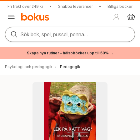
Fri frakt över 249 kr
•
Snabba leveranser
•
Billiga böcker
Sök bok, spel, pussel, penna...
Skapa nya rutiner – hälsoböcker upp till 50% →
Psykologi och pedagogik
Pedagogik