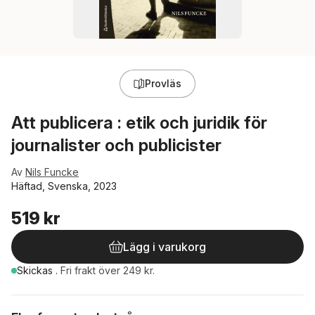
Provläs
Att publicera : etik och juridik för
journalister och publicister
Av
Nils Funcke
Häftad, Svenska, 2023
519 kr
Lägg i varukorg
Skickas
.
Fri frakt över 249 kr.