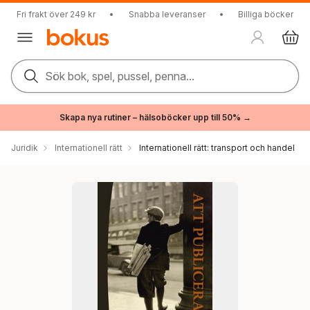
Fri frakt över 249 kr
•
Snabba leveranser
•
Billiga böcker
Sök bok, spel, pussel, penna...
Skapa nya rutiner – hälsoböcker upp till 50% →
Juridik
Internationell rätt
Internationell rätt: transport och handel