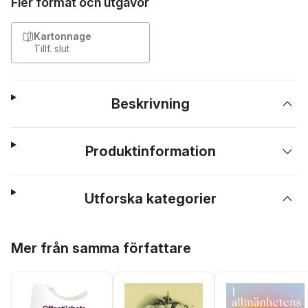
Fler format och utgåvor
Kartonnage
Tillf. slut
Beskrivning
Produktinformation
Utforska kategorier
Hoppa över listan
Mer från samma författare