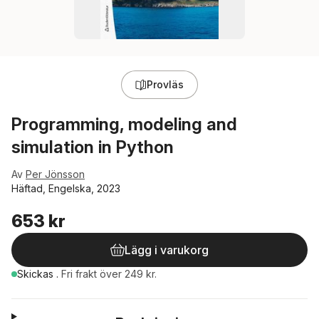
Provläs
Programming, modeling and
simulation in Python
Av
Per Jönsson
Häftad, Engelska, 2023
653 kr
Lägg i varukorg
Skickas
.
Fri frakt över 249 kr.