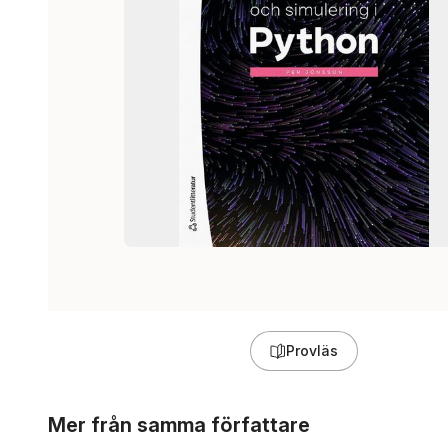
Provläs
Hoppa över listan
Mer från samma författare