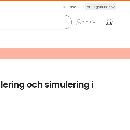
Kundservice
Företagskund?
ering och simulering i