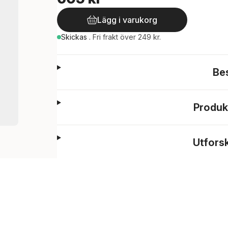
Lägg i varukorg
Skickas
.
Fri frakt över 249 kr.
Be
Produk
Utfors