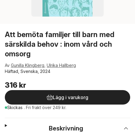
Att bemöta familjer till barn med
särskilda behov : inom vård och
omsorg
Av
Gunilla Klingberg
,
Ulrika Hallberg
Häftad, Svenska, 2024
316 kr
Lägg i varukorg
Skickas
.
Fri frakt över 249 kr.
Beskrivning