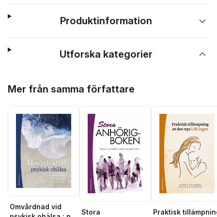
Produktinformation
Utforska kategorier
Hoppa över listan
Mer från samma författare
Omvårdnad vid
Stora
Praktisk tillämpni
psykisk ohälsa : på