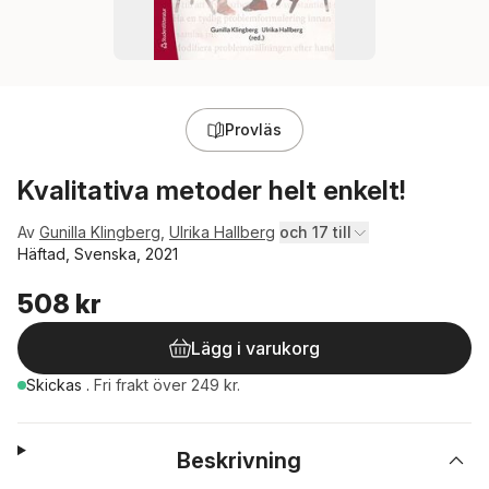
Provläs
Kvalitativa metoder helt enkelt!
Av
Gunilla Klingberg
,
Ulrika Hallberg
och 17 till
Häftad, Svenska, 2021
508 kr
Lägg i varukorg
Skickas
.
Fri frakt över 249 kr.
Beskrivning