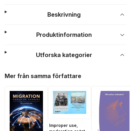
Beskrivning
Produktinformation
Utforska kategorier
Hoppa över listan
Mer från samma författare
Improper use,