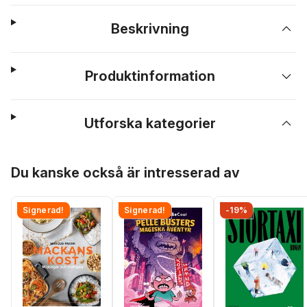
Beskrivning
Produktinformation
Utforska kategorier
Hoppa över listan
Du kanske också är intresserad av
Signerad!
Signerad!
-19%