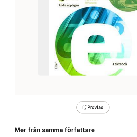
Provläs
Hoppa över listan
Mer från samma författare