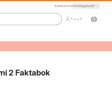
Kundservice
Företagskund?
i 2 Faktabok