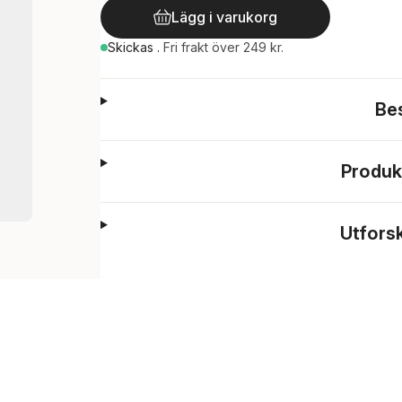
Lägg i varukorg
Skickas
.
Fri frakt över 249 kr.
Be
Produk
Utfors