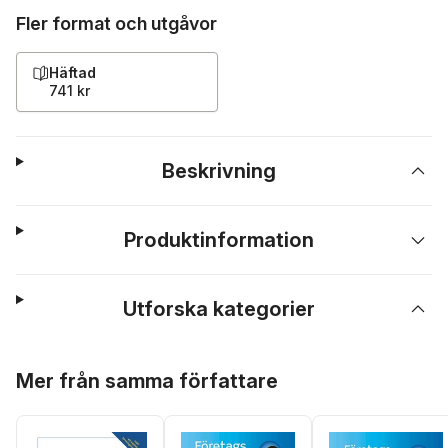
Fler format och utgåvor
Häftad
741 kr
Beskrivning
Produktinformation
Utforska kategorier
Hoppa över listan
Mer från samma författare