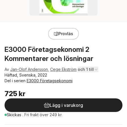
Provläs
E3000 Företagsekonomi 2
Kommentarer och lösningar
Av
Jan-Olof Andersson
,
Cege Ekström
och 1 till
Häftad, Svenska, 2022
Del i serien
E3000 Företagsekonomi
725 kr
Lägg i varukorg
Skickas
.
Fri frakt över 249 kr.