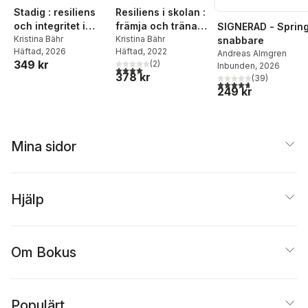
Stadig : resiliens
Resiliens i skolan :
och integritet i
främja och träna
SIGNERAD - Sprin
framtidens
Kristina Bähr
välbefinnande
Kristina Bähr
snabbare
Häftad
, 2026
Häftad
, 2022
ledarskap
Andreas Almgren
349 kr
(
2
)
Inbunden
, 2026
4,0
utav 5 stjärnor. Totalt antal röster:
378 kr
(
39
)
4,7
utav 5 stjärnor. Tota
249 kr
Mina sidor
Hjälp
Om Bokus
Populärt