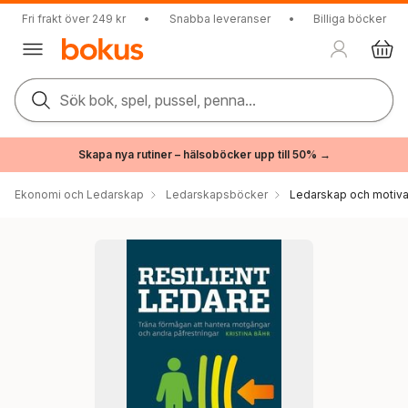
Fri frakt över 249 kr
•
Snabba leveranser
•
Billiga böcker
Sök bok, spel, pussel, penna...
Skapa nya rutiner – hälsoböcker upp till 50% →
Ekonomi och Ledarskap
Ledarskapsböcker
Ledarskap och motiva