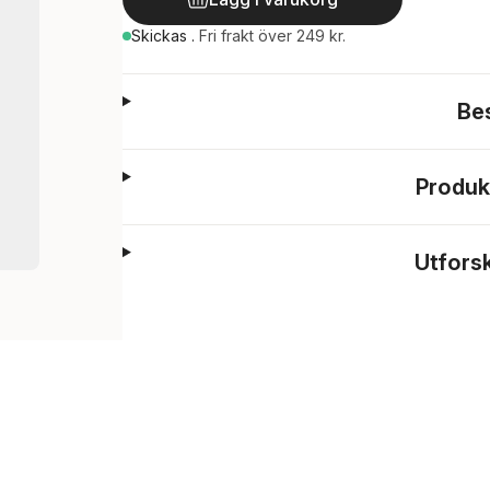
Skickas
.
Fri frakt över 249 kr.
Be
Produk
Utfors