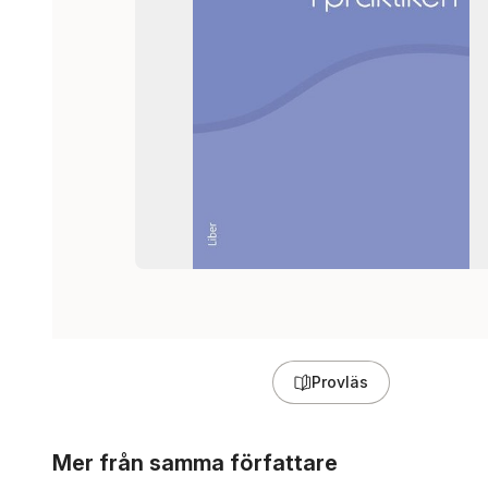
Provläs
Hoppa över listan
Mer från samma författare