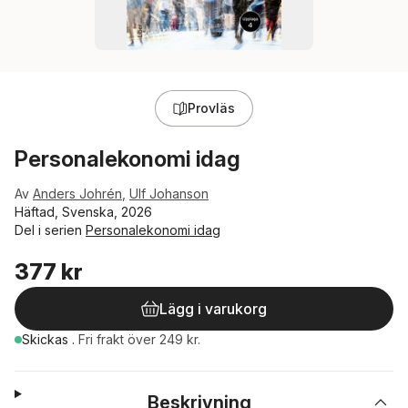
Provläs
Personalekonomi idag
Av
Anders Johrén
,
Ulf Johanson
Häftad, Svenska, 2026
Del i serien
Personalekonomi idag
377 kr
Lägg i varukorg
Skickas
.
Fri frakt över 249 kr.
Beskrivning