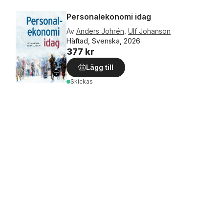
Personalekonomi idag
Av
Anders Johrén
,
Ulf Johanson
Häftad, Svenska, 2026
377 kr
Lägg till
Skickas