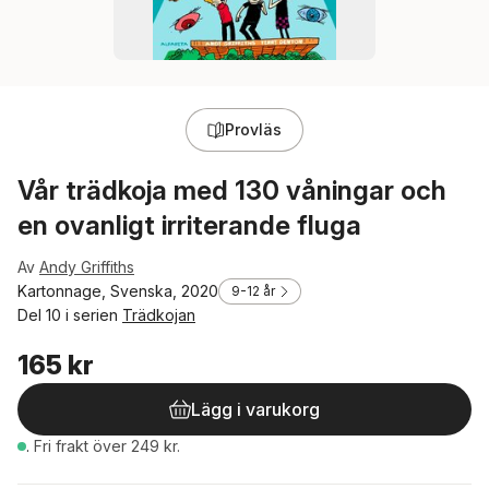
Provläs
Vår trädkoja med 130 våningar och
en ovanligt irriterande fluga
Av
Andy Griffiths
Kartonnage, Svenska, 2020
9-12 år
Del 10 i serien
Trädkojan
165 kr
Lägg i varukorg
.
Fri frakt över 249 kr.