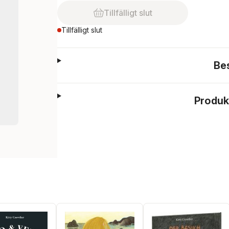
Tillfälligt slut
Tillfälligt slut
Be
Produk