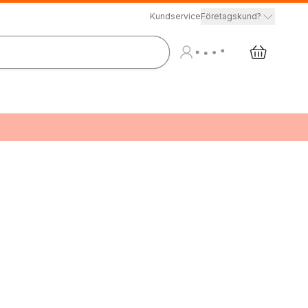
Kundservice
Företagskund?