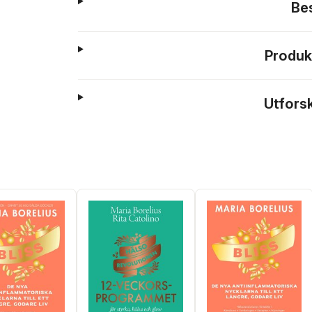
Be
Produk
Utfors