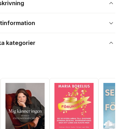
skrivning
tinformation
ka kategorier