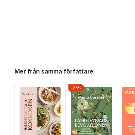
Hoppa över listan
Mer från samma författare
-26%