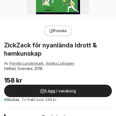
Provläs
ZickZack för nyanlända Idrott &
hemkunskap
Av
Pernilla Lundenmark
,
Annika Löthagen
Häftad, Svenska, 2018
158 kr
Lägg i varukorg
Skickas
.
Fri frakt över 249 kr.