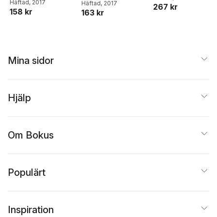
Annika Löthagen
Häftad
, 2017
Häftad
, 2017
267 kr
158 kr
163 kr
Mina sidor
Hjälp
Om Bokus
Populärt
Inspiration