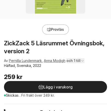
Provläs
ZickZack 5 Läsrummet Övningsbok,
version 2
Av
Pernilla Lundenmark
,
Anna Modigh
och 1 till
Häftad, Svenska, 2022
259 kr
Lägg i varukorg
Skickas
.
Fri frakt över 249 kr.