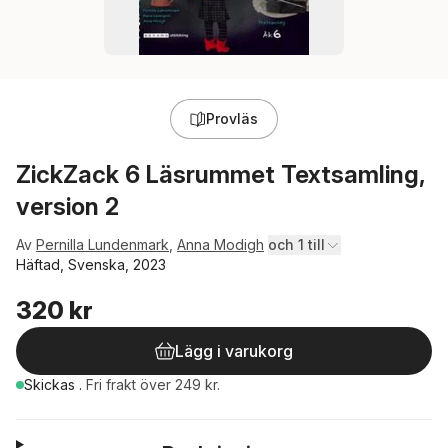
Provläs
ZickZack 6 Läsrummet Textsamling,
version 2
Av
Pernilla Lundenmark
,
Anna Modigh
och 1 till
Häftad, Svenska, 2023
320 kr
Lägg i varukorg
Skickas
.
Fri frakt över 249 kr.