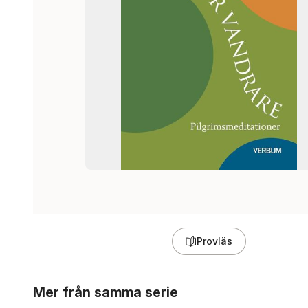
Provläs
Hoppa över listan
Mer från samma serie