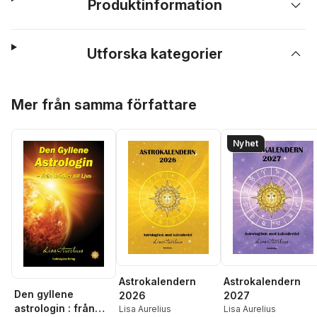
Produktinformation
Utforska kategorier
Hoppa över listan
Mer från samma författare
Nyhet
Astrokalendern
Astrokalendern
Den gyllene
2026
2027
astrologin : från
Lisa Aurelius
Lisa Aurelius