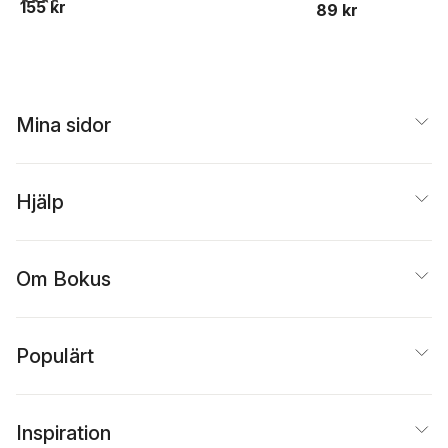
155 kr
89 kr
Mina sidor
Hjälp
Om Bokus
Populärt
Inspiration