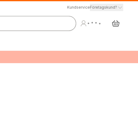
Kundservice
Företagskund?