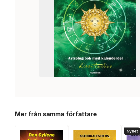
Hoppa över listan
Mer från samma författare
Nyhet