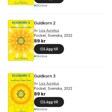
Skickas
Guldkorn 2
Av
Lisa Aurelius
Pocket, Svenska, 2022
89 kr
Lägg till
Skickas
Guldkorn 3
Av
Lisa Aurelius
Pocket, Svenska, 2022
89 kr
Lägg till
Skickas