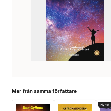
Hoppa över listan
Mer från samma författare
Nyhet