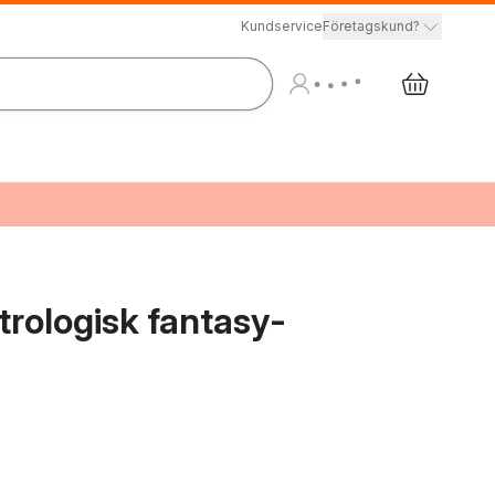
Kundservice
Företagskund?
trologisk fantasy-