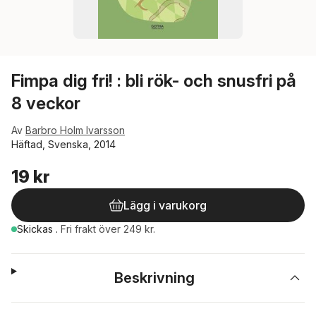
Fimpa dig fri! : bli rök- och snusfri på
8 veckor
Av
Barbro Holm Ivarsson
Häftad, Svenska, 2014
19 kr
Lägg i varukorg
Skickas
.
Fri frakt över 249 kr.
Beskrivning