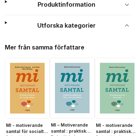
Produktinformation
Utforska kategorier
Hoppa över listan
Mer från samma författare
MI – Motiverande
MI - motiverande
MI - motiverande
samtal : praktisk
samtal för socialt
samtal : praktisk