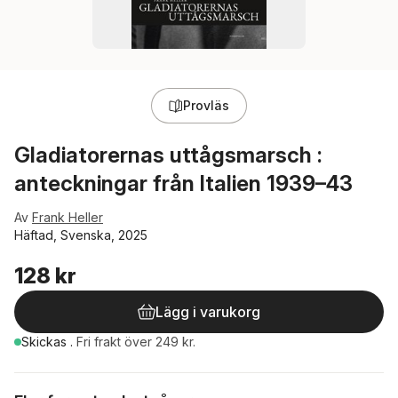
Provläs
Gladiatorernas uttågsmarsch :
anteckningar från Italien 1939–43
Av
Frank Heller
Häftad, Svenska, 2025
128 kr
Lägg i varukorg
Skickas
.
Fri frakt över 249 kr.