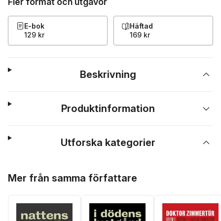
Fler format och utgåvor
E-bok
Häftad
129 kr
169 kr
Beskrivning
Produktinformation
Utforska kategorier
Hoppa över listan
Mer från samma författare