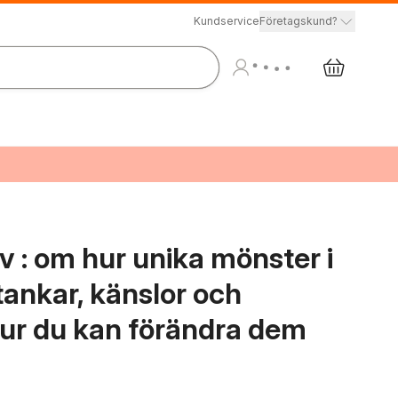
Kundservice
Företagskund?
v : om hur unika mönster i
tankar, känslor och
hur du kan förändra dem