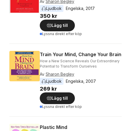
Av
Sharon Begley
Ljudbok
Engelska
, 
2017
350 kr
Lägg till
Lyssna direkt efter köp
Train Your Mind, Change Your Brain
How a New Science Reveals Our Extraordinary
Potential to Transform Ourselves
Av
Sharon Begley
Ljudbok
Engelska
, 
2007
269 kr
Lägg till
Lyssna direkt efter köp
Plastic Mind