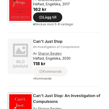
Häftad, Engelska, 2017
162 kr
Lägg till
Skickas
inom 5-8 vardagar
Can't Just Stop
An Investigation of Compulsions
Av
Sharon Begley
Häftad, Engelska, 2030
118 kr
Kommande
Kommande
Can't Just Stop: An Investigation of
Compulsions
Av
Sharon Begley