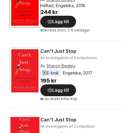
Häftad, Engelska, 2018
244 kr
Lägg till
Skickas
inom 3-6 vardagar
Can't Just Stop
An Investigation of Compulsions
Av
Sharon Begley
E-bok
Engelska
, 
2017
195 kr
Lägg till
Läs direkt efter köp
Can't Just Stop
An Investigation of Compulsion