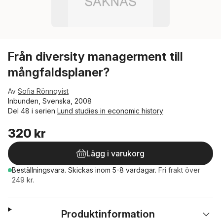
Från diversity managerment till
mångfaldsplaner?
Av
Sofia Rönnqvist
Inbunden, Svenska, 2008
Del 48 i serien
Lund studies in economic history
320 kr
Lägg i varukorg
Beställningsvara.
Skickas
inom 5-8 vardagar
.
Fri frakt över
249 kr.
Produktinformation