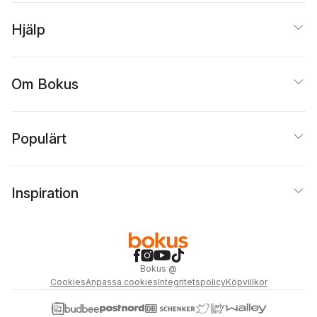
Hjälp
Om Bokus
Populärt
Inspiration
Bokus
@
Cookies
Anpassa cookies
Integritetspolicy
Köpvillkor