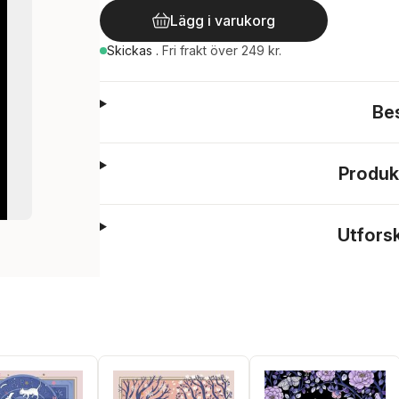
Lägg i varukorg
Skickas
.
Fri frakt över 249 kr.
Be
Produk
Utfors