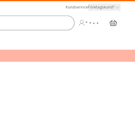
Kundservice
Företagskund?