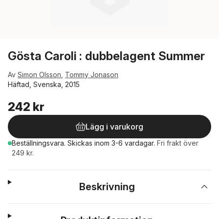
Gösta Caroli : dubbelagent Summer
Av
Simon Olsson
,
Tommy Jonason
Häftad, Svenska, 2015
242 kr
Lägg i varukorg
Beställningsvara.
Skickas
inom 3-6 vardagar
.
Fri frakt över
249 kr.
Beskrivning