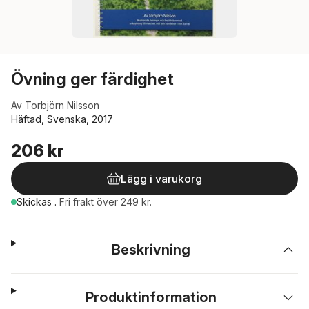
Övning ger färdighet
Av
Torbjörn Nilsson
Häftad, Svenska, 2017
206 kr
Lägg i varukorg
Skickas
.
Fri frakt över 249 kr.
Beskrivning
Produktinformation