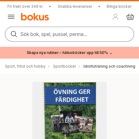
Fri frakt över 249 kr
•
Snabba leveranser
•
Billiga böcker
Sök bok, spel, pussel, penna...
Skapa nya rutiner – hälsoböcker upp till 50% →
Sport, fritid och hobby
Sportböcker
Idrottsträning och coachning