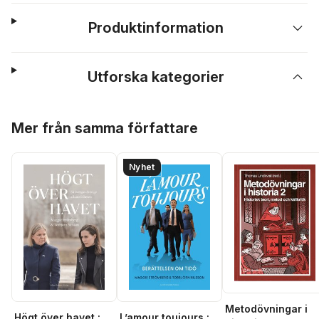
Produktinformation
Utforska kategorier
Hoppa över listan
Mer från samma författare
Nyhet
Metodövningar i
Högt över havet :
L’amour toujours :