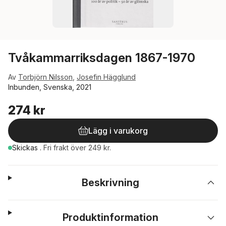
Tvåkammarriksdagen 1867-1970
Av
Torbjörn Nilsson
,
Josefin Hägglund
Inbunden, Svenska, 2021
274 kr
Lägg i varukorg
Skickas
.
Fri frakt över 249 kr.
Beskrivning
Produktinformation