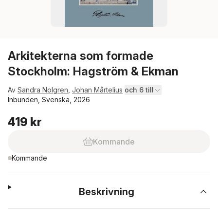
Arkitekterna som formade
Stockholm: Hagström & Ekman
Av
Sandra Nolgren
,
Johan Mårtelius
och 6 till
Inbunden, Svenska, 2026
419 kr
Kommande
Kommande
Beskrivning