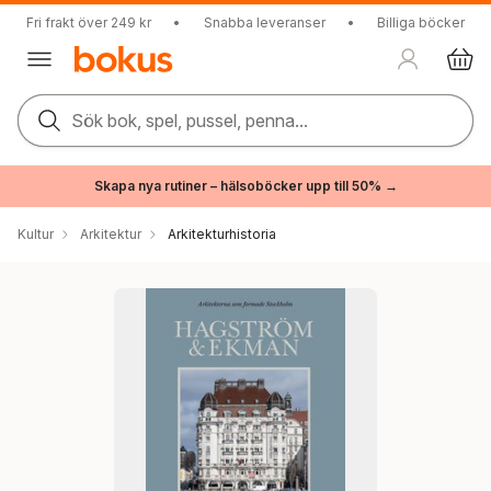
Fri frakt över 249 kr
•
Snabba leveranser
•
Billiga böcker
Sök bok, spel, pussel, penna...
Skapa nya rutiner – hälsoböcker upp till 50% →
Kultur
Arkitektur
Arkitekturhistoria