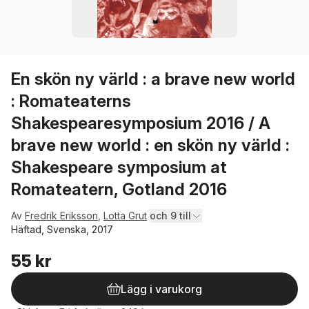
En skön ny värld : a brave new world
: Romateaterns
Shakespearesymposium 2016 / A
brave new world : en skön ny värld :
Shakespeare symposium at
Romateatern, Gotland 2016
Av
Fredrik Eriksson
,
Lotta Grut
och 9 till
Häftad, Svenska, 2017
55 kr
Lägg i varukorg