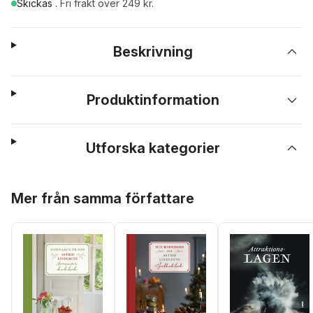
Skickas
.
Fri frakt över 249 kr.
Beskrivning
Produktinformation
Utforska kategorier
Hoppa över listan
Mer från samma författare